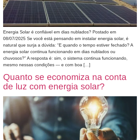
Energia Solar é confiável em dias nublados? Postado em
08/07/2025 Se você está pensando em instalar energia solar, é
natural que surja a dúvida: “E quando o tempo estiver fechado? A
energia solar continua funcionando em dias nublados ou
chuvosos?” A resposta é: sim, o sistema continua funcionando,
mesmo nessas condições — e com boa […]
Quanto se economiza na conta
de luz com energia solar?