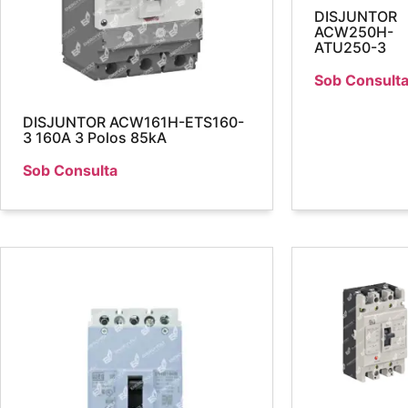
DISJUNTOR
ACW250H-
ATU250-3
Sob Consult
DISJUNTOR ACW161H-ETS160-
3 160A 3 Polos 85kA
Sob Consulta