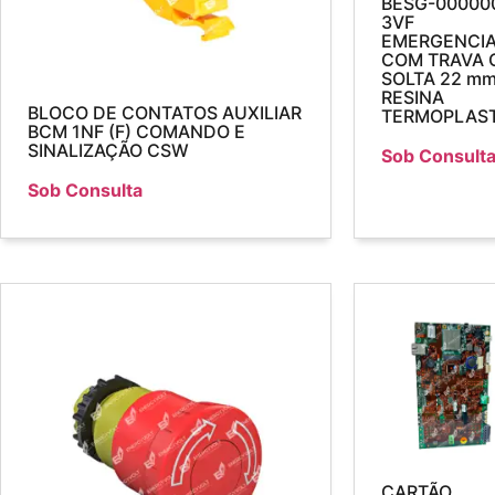
BESG-00000
3VF
EMERGENCI
COM TRAVA 
SOLTA 22 mm
RESINA
BLOCO DE CONTATOS AUXILIAR
TERMOPLAS
BCM 1NF (F) COMANDO E
SINALIZAÇÃO CSW
Sob Consult
Sob Consulta
CARTÃO