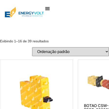
Sobre Nós
Produtos E Serviços
Exibindo 1–16 de 39 resultados
BOTAO CSW-