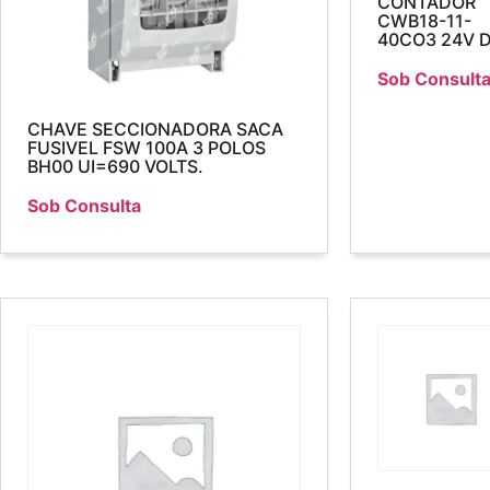
CONTADOR
CWB18-11-
40CO3 24V 
Sob Consult
CHAVE SECCIONADORA SACA
FUSIVEL FSW 100A 3 POLOS
BH00 UI=690 VOLTS.
Sob Consulta