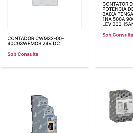
CONTATOR D
POTENCIA D
BAIXA TENS
1NA 500A 90
LEV 200H5A
Sob Consult
CONTADOR CWM32-00-
40C03WEMOB 24V DC
Sob Consulta