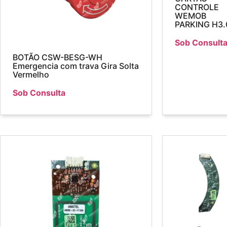
CONTROLE
WEMOB
PARKING H3.
Sob Consult
BOTÃO CSW-BESG-WH
Emergencia com trava Gira Solta
Vermelho
Sob Consulta