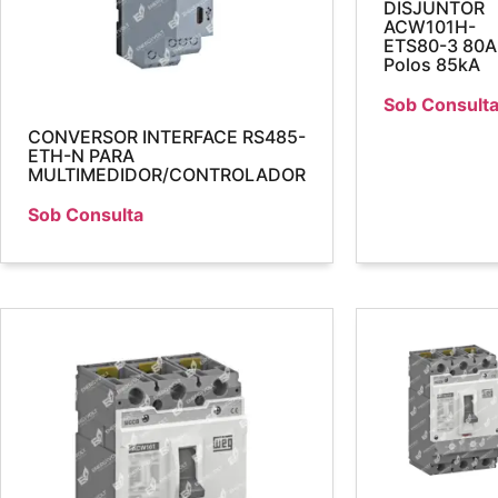
DISJUNTOR
ACW101H-
ETS80-3 80A
Polos 85kA
Sob Consult
CONVERSOR INTERFACE RS485-
ETH-N PARA
MULTIMEDIDOR/CONTROLADOR
Sob Consulta