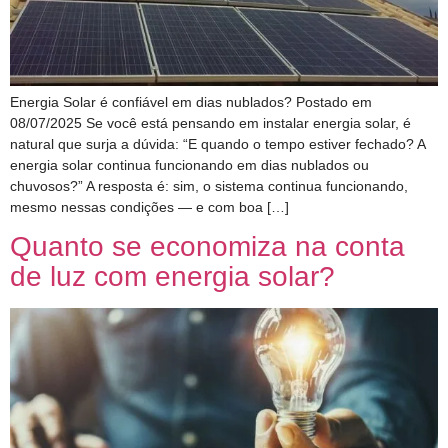
Energia Solar é confiável em dias nublados? Postado em
08/07/2025 Se você está pensando em instalar energia solar, é
natural que surja a dúvida: “E quando o tempo estiver fechado? A
energia solar continua funcionando em dias nublados ou
chuvosos?” A resposta é: sim, o sistema continua funcionando,
mesmo nessas condições — e com boa […]
Quanto se economiza na conta
de luz com energia solar?