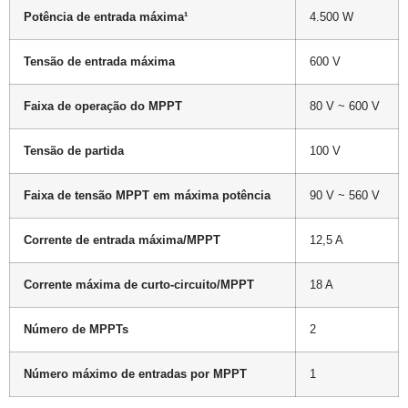
Potência de entrada máxima¹
4.500 W
Tensão de entrada máxima
600 V
Faixa de operação do MPPT
80 V ~ 600 V
Tensão de partida
100 V
Faixa de tensão MPPT em máxima potência
90 V ~ 560 V
Corrente de entrada máxima/MPPT
12,5 A
Corrente máxima de curto-circuito/MPPT
18 A
Número de MPPTs
2
Número máximo de entradas por MPPT
1