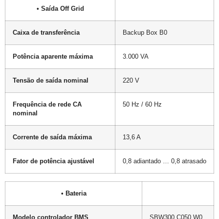
• Saída Off Grid
Caixa de transferência
Backup Box B0
Potência aparente máxima
3.000 VA
Tensão de saída nominal
220 V
Frequência de rede CA
50 Hz / 60 Hz
nominal
Corrente de saída máxima
13,6 A
Fator de potência ajustável
0,8 adiantado … 0,8 atrasado
• Bateria
Modelo controlador BMS
SBW300 C050 W0