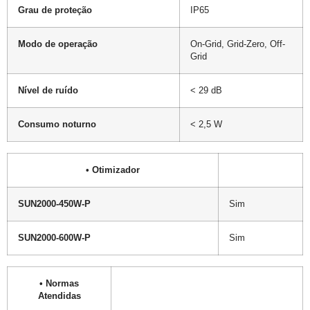
Grau de proteção
IP65
Modo de operação
On-Grid, Grid-Zero, Off-
Grid
Nível de ruído
< 29 dB
Consumo noturno
< 2,5 W
• Otimizador
SUN2000-450W-P
Sim
SUN2000-600W-P
Sim
• Normas
Atendidas