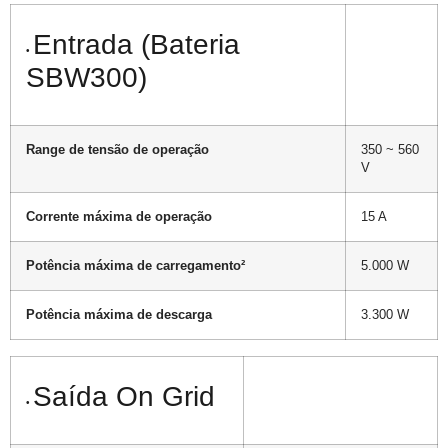
Entrada (Bateria
•
SBW300)
Range de tensão de operação
350 ~ 560
V
Corrente máxima de operação
15 A
Potência máxima de carregamento²
5.000 W
Potência máxima de descarga
3.300 W
Saída On Grid
•