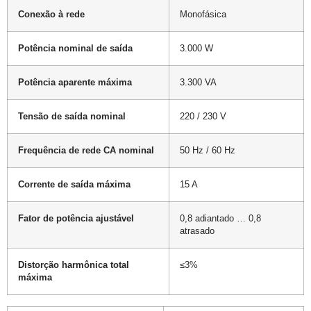
Conexão à rede
Monofásica
Potência nominal de saída
3.000 W
Potência aparente máxima
3.300 VA
Tensão de saída nominal
220 / 230 V
Frequência de rede CA nominal
50 Hz / 60 Hz
Corrente de saída máxima
15 A
Fator de potência ajustável
0,8 adiantado … 0,8
atrasado
Distorção harmônica total
≤3%
máxima