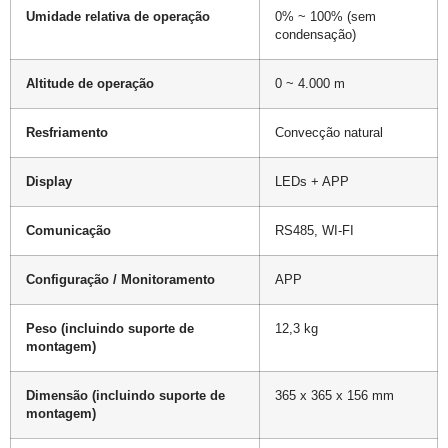
Umidade relativa de operação
0% ~ 100% (sem
condensação)
Altitude de operação
0 ~ 4.000 m
Resfriamento
Convecção natural
Display
LEDs + APP
Comunicação
RS485, WI-FI
Configuração / Monitoramento
APP
Peso (incluindo suporte de
12,3 kg
montagem)
Dimensão (incluindo suporte de
365 x 365 x 156 mm
montagem)