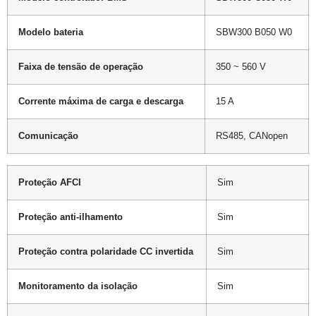
Modelo bateria
SBW300 B050 W0
Faixa de tensão de operação
350 ~ 560 V
Corrente máxima de carga e descarga
15 A
Comunicação
RS485, CANopen
Proteção AFCI
Sim
Proteção anti-ilhamento
Sim
Proteção contra polaridade CC invertida
Sim
Monitoramento da isolação
Sim