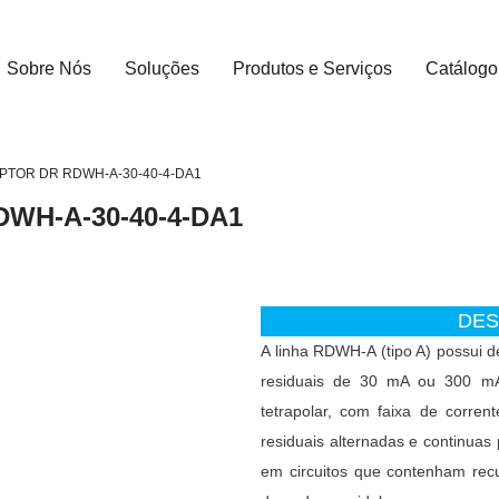
Sobre Nós
Soluções
Produtos e Serviços
Catálogo
PTOR DR RDWH-A-30-40-4-DA1
WH-A-30-40-4-DA1
DES
A linha RDWH-A (tipo A) possui d
residuais de 30 mA ou 300 mA.
tetrapolar, com faixa de corren
residuais alternadas e continuas
em circuitos que contenham recu