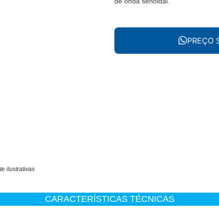
de onda senoidal.
PREÇO 
 ilustrativas
CARACTERÍSTICAS TÉCNICAS