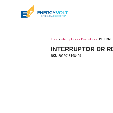
Início
/
Interruptores e Disjuntores
/ INTERRU
INTERRUPTOR DR RD
SKU
2052018168409