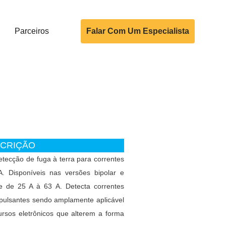
Parceiros
Falar Com Um Especialista
CRIÇÃO
etecção de fuga à terra para correntes
 Disponíveis nas versões bipolar e
te de 25 A à 63 A. Detecta correntes
 pulsantes sendo amplamente aplicável
rsos eletrônicos que alterem a forma