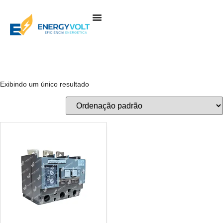
Sobre Nós
Produtos E Serviços
Exibindo um único resultado